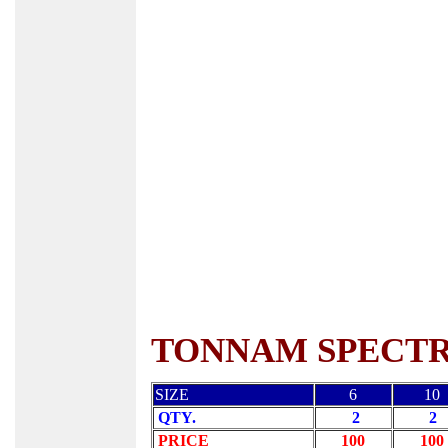
TONNAM SPECT
SIZE
6
10
QTY.
2
2
PRICE
100
100