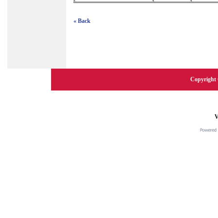
« Back
Copyright 
V