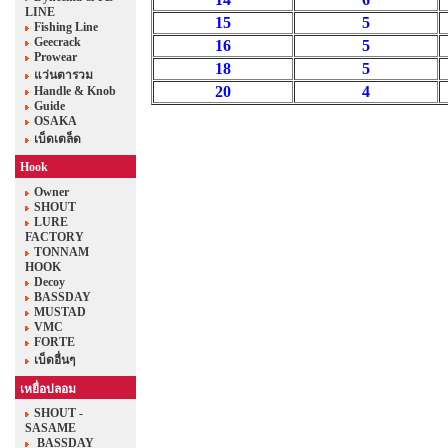
LINE
15
5
Fishing Line
Geecrack
16
5
Prowear
18
5
แว่นตารวม
20
4
Handle & Knob
Guide
OSAKA
เบ็ดเตล็ด
Hook
Owner
SHOUT
LURE
FACTORY
TONNAM
HOOK
Decoy
BASSDAY
MUSTAD
VMC
FORTE
เบ็ดอื่นๆ
เหยื่อปลอม
SHOUT -
SASAME
BASSDAY