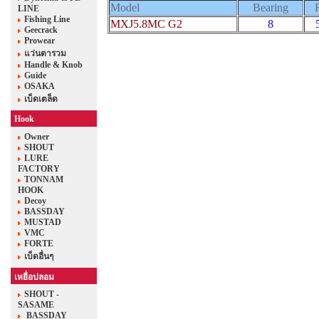
Model
Bearing
LINE
Fishing Line
MXJ5.8MC G2
8
Geecrack
Prowear
แว่นตารวม
Handle & Knob
Guide
OSAKA
เบ็ดเตล็ด
Hook
Owner
SHOUT
LURE
FACTORY
TONNAM
HOOK
Decoy
BASSDAY
MUSTAD
VMC
FORTE
เบ็ดอื่นๆ
เหยื่อปลอม
SHOUT -
SASAME
BASSDAY