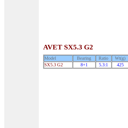
AVET SX5.3 G2
Model
Bearing
Ratio
Wt(g)
SX5.3 G2
8+1
5.3:1
425