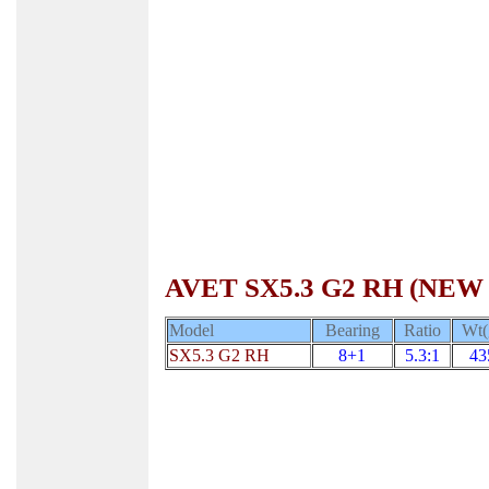
AVET SX5.3 G2 RH (NE
Model
Bearing
Ratio
Wt(
SX5.3 G2 RH
8+1
5.3:1
43