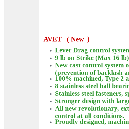
AVET ( New )
Lever Drag control system
9 lb on Strike (Max 16 lb)
New cast control system o
(prevention of backlash an
100% machined, Type 2 a
8 stainless steel ball beari
Stainless steel fasteners, s
Stronger design with larger
All new revolutionary, e
control at all conditions.
Proudly designed, machi