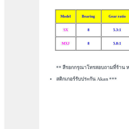
Model
Bearing
Gear ratio
SX
8
5.3:1
MXJ
8
5.8:1
** สีรอกกรุณาโทรสอบถามที่ร้าน ห
สติกเกอร์รับประกัน Akan ***