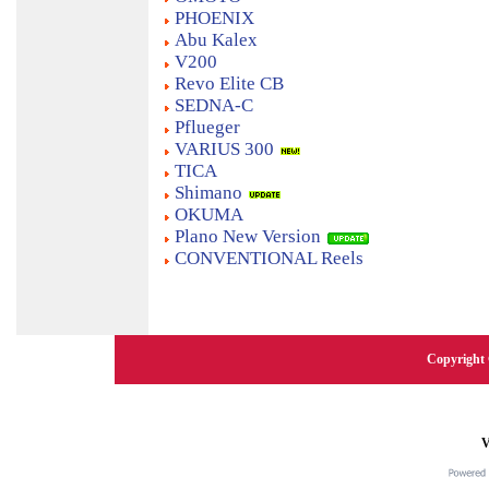
PHOENIX
Abu Kalex
V200
Revo Elite CB
SEDNA-C
Pflueger
VARIUS 300
TICA
Shimano
OKUMA
Plano New Version
CONVENTIONAL Reels
Copyright 
V