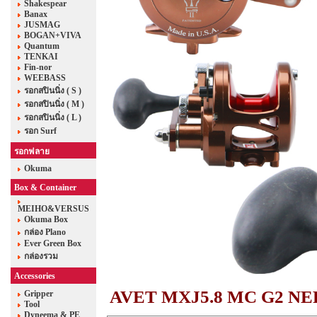
Shakespear
Banax
JUSMAG
BOGAN+VIVA
Quantum
TENKAI
Fin-nor
WEEBASS
รอกสปินนิ่ง ( S )
รอกสปินนิ่ง ( M )
รอกสปินนิ่ง ( L )
รอก Surf
รอกฟลาย
Okuma
Box & Container
MEIHO&VERSUS
Okuma Box
กล่อง Plano
Ever Green Box
กล่องรวม
Accessories
AVET MXJ5.8 MC G2 N
Gripper
Tool
Dyneema & PE