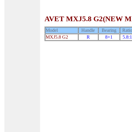
AVET MXJ5.8 G2(NEW 
Model
Handle
Bearing
Rati
MXJ5.8 G2
R
8+1
5.8:1