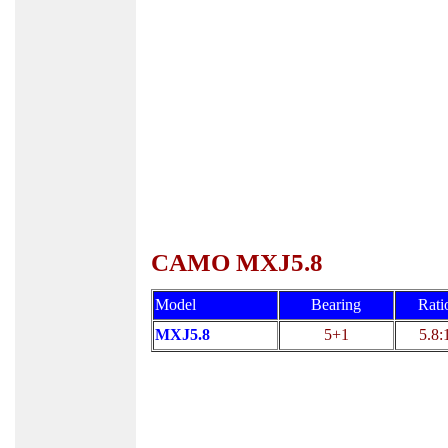
CAMO MXJ5.8
Model
Bearing
Rati
MXJ5.8
5+1
5.8: