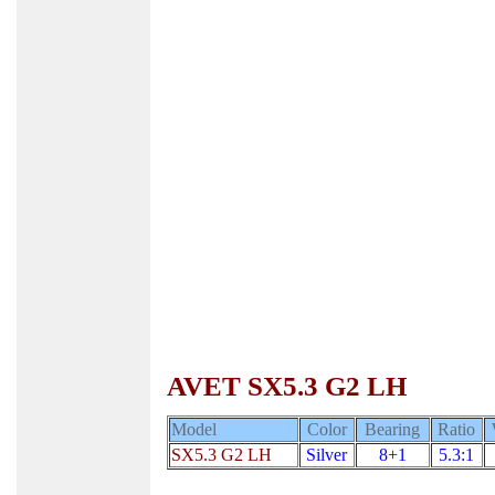
AVET SX5.3 G2 LH
Model
Color
Bearing
Ratio
SX5.3 G2 LH
Silver
8+1
5.3:1