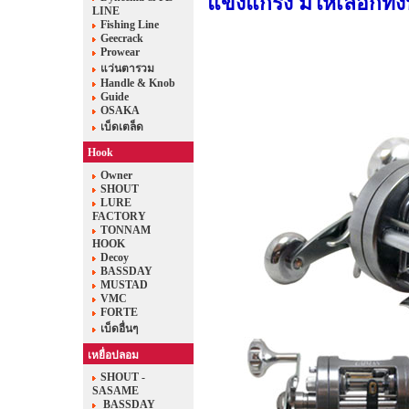
แข็งแกร่ง มีให้เลือกทั
LINE
Fishing Line
Geecrack
Prowear
แว่นตารวม
Handle & Knob
Guide
OSAKA
เบ็ดเตล็ด
Hook
Owner
SHOUT
LURE
FACTORY
TONNAM
HOOK
Decoy
BASSDAY
MUSTAD
VMC
FORTE
เบ็ดอื่นๆ
เหยื่อปลอม
SHOUT -
SASAME
BASSDAY