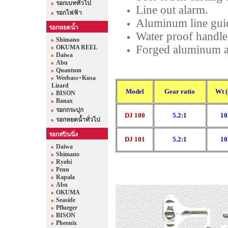
รอกเบททั่วไป
Line out alarm.
รอกไฟฟ้า
Aluminum line gui
รอกหยดน้ำ
Water proof handle 
Shimano
Forged aluminum a
OKUMA REEL
Daiwa
Abu
Quantum
Weebass+Kusa
Lizard
Model
Gear ratio
Wt (
BISON
Banax
รอกกระปุก
DJ 100
5.2:1
10
รอกหยดน้ำทั่วไป
รอกสปินนิ่ง
DJ 101
5.2:1
10
Daiwa
Shimano
Ryobi
Penn
Rapala
Abu
OKUMA
Seaside
Pflueger
BISON
Pheonix