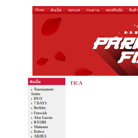
Home
คันเบ็ด
รอกเบท
กระดาน
รอกสปินนิ่ง
สินค้
คันเบ็ด
TICA
Tournament
Series
DUO
7 DAYS
Berkley
Fenwick
Abu Garcia
RYOBI
Shimano
Daiwa
AKIRA