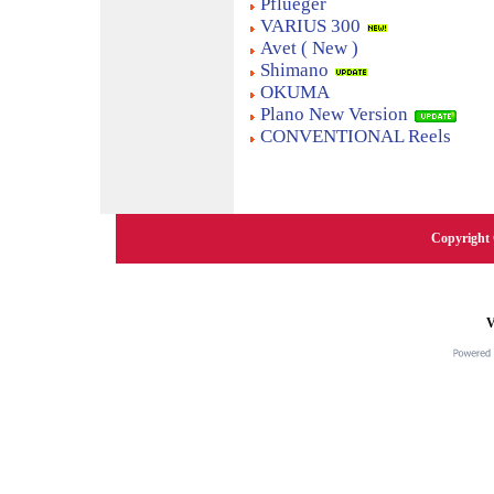
Pflueger
VARIUS 300
Avet ( New )
Shimano
OKUMA
Plano New Version
CONVENTIONAL Reels
Copyright 
V