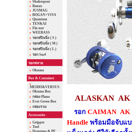
Shakespear
Banax
JUSMAG
BOGAN+VIVA
Quantum
TENKAI
Fin-nor
WEEBASS
รอกสปินนิ่ง ( S )
รอกสปินนิ่ง ( M )
รอกสปินนิ่ง ( L )
รอก Surf
รอกฟลาย
Okuma
Box & Container
MEIHO&VERSUS
Okuma Box
ALASKAN AK S
กล่อง Plano
Ever Green Box
กล่องรวม
รอก
CAIMAN AK
Accessories
Handle
พร้อมมือจับแ
Gripper
Tool
Dyneema & PE