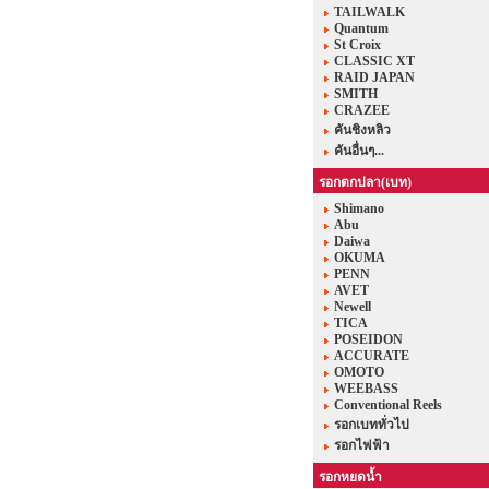
TAILWALK
Quantum
St Croix
CLASSIC XT
RAID JAPAN
SMITH
CRAZEE
คันชิงหลิว
คันอื่นๆ...
รอกตกปลา(เบท)
Shimano
Abu
Daiwa
OKUMA
PENN
AVET
Newell
TICA
POSEIDON
ACCURATE
OMOTO
WEEBASS
Conventional Reels
รอกเบททั่วไป
รอกไฟฟ้า
รอกหยดน้ำ