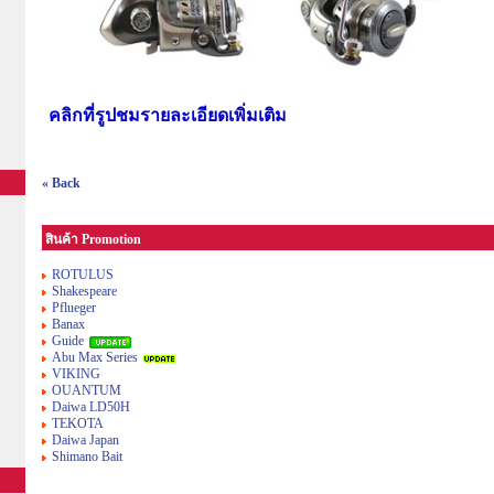
คลิกที่รูปชมรายละเอียดเพิ่มเติม
« Back
สินค้า Promotion
ROTULUS
Shakespeare
Pflueger
Banax
Guide
Abu Max Series
VIKING
OUANTUM
Daiwa LD50H
TEKOTA
Daiwa Japan
Shimano Bait