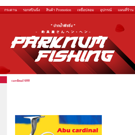
กระดาน
รอกสปินนิ่ง
สินค้า Promotion
เหยื่อปลอม
อุปกรณ์
แผนที่ร้าน
cardinal 600